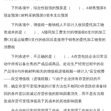
下列各项中，综合性较强的预算是（ ）。A销售预算B
现金预算C材料采购预算D资本支出预算
下列各项中，增值税一般纳税人不应计入收回委托加工物
资成本的是（ ）。A随同加工费支付的增值税B支付的加工
费C往返运输费D支付的收回后直接用于销售的委托加工物资的
消费税
下列表述中，不正确的是（ ）。A存货包括企业日常活
动中持有以备出售的产成品或商品、处在生产经营过程中的在
产品等B与外购材料相关的增值税进项税额一律计入“应交税费
——应交增值税（进项税额）”C由于企业持有存货的目的不
同，确定存货可变现净值的计算方法也不相同D存货跌价准备转
回的条件是以前减记存货价值的影响因素消失，而不是在当期
造成存货可变现净值高于其成本的其他影响因素
在企业的日常经营管理工作中，成本管理工作的起点是（