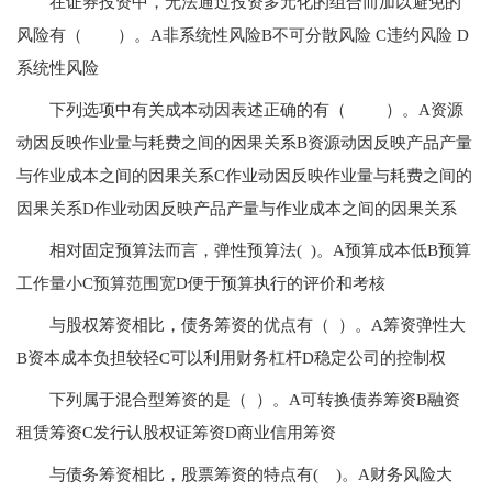
在证券投资中，无法通过投资多元化的组合而加以避免的
风险有（ ）。A非系统性风险B不可分散风险 C违约风险 D
系统性风险
下列选项中有关成本动因表述正确的有（ ）。A资源
动因反映作业量与耗费之间的因果关系B资源动因反映产品产量
与作业成本之间的因果关系C作业动因反映作业量与耗费之间的
因果关系D作业动因反映产品产量与作业成本之间的因果关系
相对固定预算法而言，弹性预算法( )。A预算成本低B预算
工作量小C预算范围宽D便于预算执行的评价和考核
与股权筹资相比，债务筹资的优点有（ ）。A筹资弹性大
B资本成本负担较轻C可以利用财务杠杆D稳定公司的控制权
下列属于混合型筹资的是（ ）。A可转换债券筹资B融资
租赁筹资C发行认股权证筹资D商业信用筹资
与债务筹资相比，股票筹资的特点有( )。A财务风险大