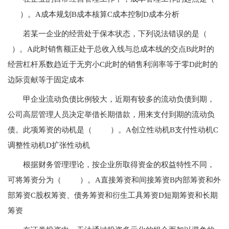
）。A成本规划B成本核算C成本控制D成本分析
若某一企业的经营处于保本状态，下列说法错误的是（
）。A此时销售额正处于总收入线与总成本线的交点B此时的
经营杠杆系数趋近于无穷小C此时的销售利润率等于零D此时的
边际贡献等于固定成本
甲企业流动负债比例较大，近期有较多的流动负债到期，
公司高层管理人员决定举借长期借款，用来支付到期的流动负
债。此项筹资的动机是（ ）。A创立性动机B支付性动机C
调整性动机D扩张性动机
根据财务管理理论，按企业所取得资金的权益特性不同，
可将筹资分为（ ）。A直接筹资和间接筹资B内部筹资和外
部筹资C股权筹资、债务筹资和衍生工具筹资D短期筹资和长期
筹资