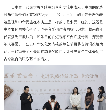
日本青年代表大堀李绪在分享和交流中表示，中国的传统
器乐带给他们的直观感受是——“和”。古琴、胡琴等器乐的表
达呈现和中华民族在本质上是一样的，是多元一统的。这既是
中华文化的核心价值，也是音乐创作者的核心追求。越南青年
代表潘氏玉欣认为，民乐目前在短视频平台广泛传播，深受青
年人喜爱。一些以中华文化为内核的综艺节目将古诗词改编为
贴近当代审美又不失原有韵味的歌曲，让外界青年们体会到了
古今融合的民乐艺术的活力。