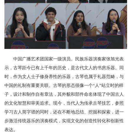
中国广播艺术团国家一级演员、民族乐器演奏家张旭光表
示，古琴距今已有上千年的历史，是古代文人的书房乐器。同
时，作为文人士子修身养性的乐器，古琴也属于礼器范畴，与
中国的礼制有重要关联。古琴的形态很像一个“人”站立时的样
子，设计和制作自有章法，其外貌和部件命名体现了中国古人
的文化智慧和审美追求。现今，当代人为传承古琴技艺，参照
学习古人简字谱的同时，还在不断地总结、挖掘和探索，进一
步激活传统器乐的演奏模式，实现文化的创造性转化和创新性
表达。