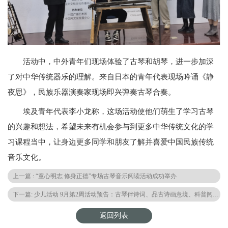
活动中，中外青年们现场体验了古琴和胡琴，进一步加深
了对中华传统器乐的理解。来自日本的青年代表现场吟诵《静
夜思》，民族乐器演奏家现场即兴弹奏古琴合奏。
埃及青年代表李小龙称，这场活动使他们萌生了学习古琴
的兴趣和想法，希望未来有机会参与到更多中华传统文化的学
习课程当中，让身边更多同学和朋友了解并喜爱中国民族传统
音乐文化。
上一篇 : “童心明志 修身正德”专场古琴音乐阅读活动成功举办
下一篇: 少儿活动 9月第2周活动预告：古琴伴诗词、品古诗画意境、科普阅读精彩纷呈！
返回列表