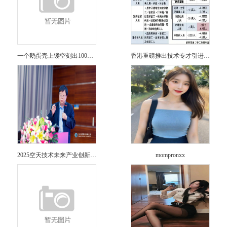
一个鹅蛋壳上镂空刻出100个福字
香港重磅推出技术专才引进计划！八项紧缺工种全面开放6月30日
2025空天技术未来产业创新发展应用论坛在深圳成功召开
mompronxx