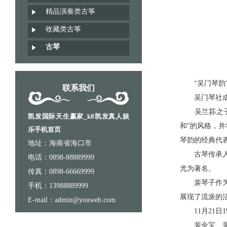
精品演奏类古筝
收藏类古筝
古琴
“吴门琴韵”
联系我们
吴门琴社成立
吴兰荪之子吴
凯发国际天生赢家_k8凯发真人娱
和”的风格，
乐手机首页
琴韵的经典代
地址：海南省海口市
古琴传承人裴
电话：0898-88889999
尤为著名。
传真：0898-66669999
裴琴子作为裴
手机：13988889999
展现了流派的
E-mail：admin@youweb.com
11月21日1
裴金宝、裴琴