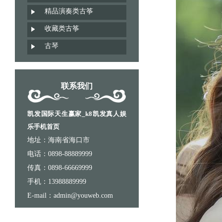
精品演奏类古筝
收藏类古筝
古琴
联系我们
凯发国际天生赢家_k8凯发真人娱
乐手机首页
地址：海南省海口市
电话：0898-88889999
传真：0898-66669999
手机：13988889999
E-mail：admin@youweb.com