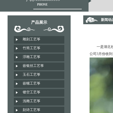
PHONE
新闻动
产品展示
雕刻工艺筝
一是湖北枝江
竹简工艺筝
公司3月份收
浮雕工艺筝
嵌银丝工艺筝
玉石工艺筝
嵌螺工艺筝
镂空工艺筝
浅雕工艺筝
刻诗工艺筝