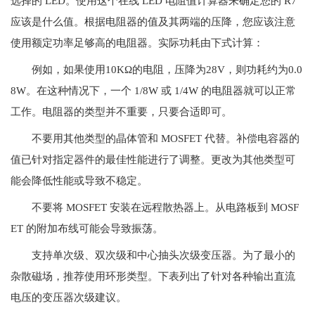
选择的 LED。使用这个在线 LED 电阻值计算器来确定您的 R7
应该是什么值。根据电阻器的值及其两端的压降，您应该注意
使用额定功率足够高的电阻器。实际功耗由下式计算：
例如，如果使用10KΩ的电阻，压降为28V，则功耗约为0.0
8W。在这种情况下，一个 1/8W 或 1/4W 的电阻器就可以正常
工作。电阻器的类型并不重要，只要合适即可。
不要用其他类型的晶体管和 MOSFET 代替。补偿电容器的
值已针对指定器件的最佳性能进行了调整。更改为其他类型可
能会降低性能或导致不稳定。
不要将 MOSFET 安装在远程散热器上。从电路板到 MOSF
ET 的附加布线可能会导致振荡。
支持单次级、双次级和中心抽头次级变压器。为了最小的
杂散磁场，推荐使用环形类型。下表列出了针对各种输出直流
电压的变压器次级建议。