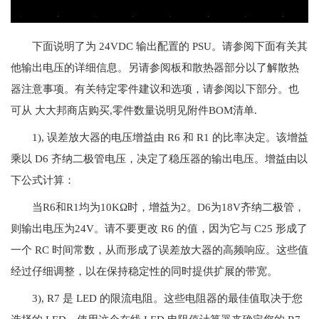
下面说明了为 24VDC 输出配置的 PSU。请参阅下面有关其
他输出电压的详细信息。另请参阅板和散热器部分以了解散热
器注意事项。有关特定零件建议和选项，请参阅以下部分。也
可从 大大邦商店购买,零件数量说明见附件BOM清单.
1), 误差放大器的电压增益由 R6 和 R1 的比率决定。该增益
乘以 D6 齐纳二极管电压，决定了稳压器的输出电压。增益由以
下公式计算：
当R6和R1均为10KΩ时，增益为2。D6为18V齐纳二极管，
则输出电压为24V。请不要更改 R6 的值，因为它与 C25 形成了
一个 RC 时间常数，从而形成了误差放大器的高频响应。这些值
经过仔细调整，以在保持稳定性的同时提供扩展的带宽。
3), R7 是 LED 的限流电阻。这些电阻器的最佳值取决于您