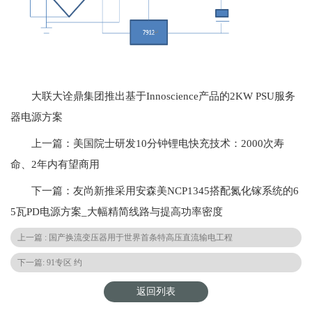
大联大诠鼎集团推出基于Innoscience产品的2KW PSU服务
器电源方案
上一篇：美国院士研发10分钟锂电快充技术：2000次寿
命、2年内有望商用
下一篇：友尚新推采用安森美NCP1345搭配氮化镓系统的6
5瓦PD电源方案_大幅精简线路与提高功率密度
上一篇 : 国产换流变压器用于世界首条特高压直流输电工程
下一篇: 91专区 约
返回列表