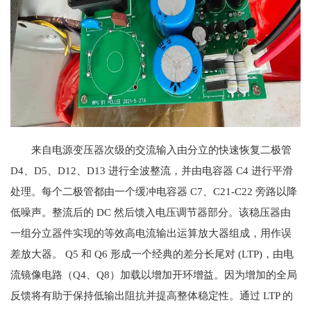
来自电源变压器次级的交流输入由分立的快速恢复二极管
D4、D5、D12、D13 进行全波整流，并由电容器 C4 进行平滑
处理。每个二极管都由一个缓冲电容器 C7、C21-C22 旁路以降
低噪声。整流后的 DC 然后馈入电压调节器部分。该稳压器由
一组分立器件实现的等效高电流输出运算放大器组成，用作误
差放大器。 Q5 和 Q6 形成一个经典的差分长尾对 (LTP)，由电
流镜像电路（Q4、Q8）加载以增加开环增益。因为增加的全局
反馈将有助于保持低输出阻抗并提高整体稳定性。通过 LTP 的