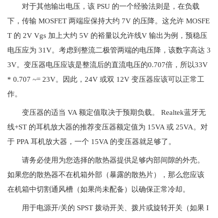
对于其他输出电压，该 PSU 的一个经验法则是，在负载
下，传输 MOSFET 两端应保持大约 7V 的压降。这允许 MOSFE
T 的 2V Vgs 加上大约 5V 的裕量以允许线V 输出为例，预稳压
电压应为 31V。考虑到整流二极管两端的电压降，该数字高达 3
3V。变压器电压应该是整流后的直流电压的0.707倍，所以33V
* 0.707 ~= 23V。因此，24V 或双 12V 变压器应该可以正常工
作。
变压器的适当 VA 额定值取决于预期负载。 Realtek蓝牙无
线+ST 的耳机放大器的推荐变压器额定值为 15VA 或 25VA。对
于 PPA 耳机放大器，一个 15VA 的变压器就足够了。
请务必使用为您选择的散热器提供足够内部间隙的外壳。
如果您的散热器不在机箱外部（暴露的散热片），那么您应该
在机箱中切割通风槽（如果尚未配备）以确保正常冷却。
用于电源开/关的 SPST 拨动开关、拨片或旋转开关（如果 I