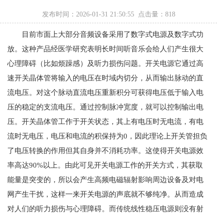
发布时间：2026-01-31 21:50:55 点击量：
818
目前市面上大部分音频设备采用了数字式电源及数字式功
放。这种产品经医学研究表明长时间听音乐会给人们产生很大
心理障碍（比如烦躁感）及听力损伤问题。开关电源它通过高
速开关晶体管将输入的电压在时域内切分，从而输出脉动的直
流电压。对这个脉动直流电压重新积分可获得电压低于输入电
压的稳定的支流电压。通过控制脉冲宽度，就可以控制输出电
压。开关晶体管工作于开关状态，其上有电压时无电流，有电
流时无电压，电压和电流的积保持为0，因此理论上开关管担负
了电压转换的作用但其自身并不消耗功率。这使得开关电源效
率高达90%以上。由此可见开关电源工作的开关方式，其获取
能量是突变的，所以会产生高频电磁辐射影响周边设备及对电
网产生干扰，这样一来开关电源的声底就不够纯净。从而造成
对人们的听力损伤与心理障碍。而传统线性稳压电源则没有射