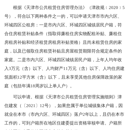
根据《天津市公共租赁住房管理办法》（津政规﹝2020﹞5
号），符合以下两种条件之一的，可以申请天津市市内六区、
环城四区公租房：一是市内六区、环城四区城镇居民户籍，符
合住房租赁补贴条件（指取得廉租住房实物配租补贴、廉租住
房租房补贴和经济租赁房租房补贴资格）且尚未租赁住房的家
庭，以及已领取住房租赁补贴且房屋租赁期限符合规定条件的
家庭。二是市内六区、环城四区城镇居民户籍，上年人均年收
入3万元（含）以下、人均财产11万元（含）以下、人均住房建
筑面积12平方米（含）以下，且未享受其他住房保障政策的家
庭（包括年满18周岁以上单人户）。
可以申请。根据《天津市公共租赁住房管理实施细则》津
住建发（〔2021〕12号），如果您属于单位城镇集体户籍，因
就业在本市（市内六区、环城四区）落户2年以上，且仍在本市
工作的，可到户籍所在地区住建委提出资格审核申请。户籍所