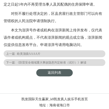
定之日起5年内不再受理当事人及其配偶的住房保障申请。
对拒不履行处理决定的，区县房屋行政主管部门可以向有
管辖权的人民法院申请强制执行。
本文为澎湃号作者或机构在澎湃新闻上传并发布，仅代表
该作者或机构观点，不代表澎湃新闻的观点或立场，澎湃新闻
仅提供信息发布平台。申请澎湃号请用电脑访问。
上一篇 : 欧美顶级AAAA片
下一篇: 《防雷安全领域重大事故隐患判定标准（试行）》解读
返回列表
凯发国际天生赢家_k8凯发真人娱乐手机首页
地址：海南省海口市