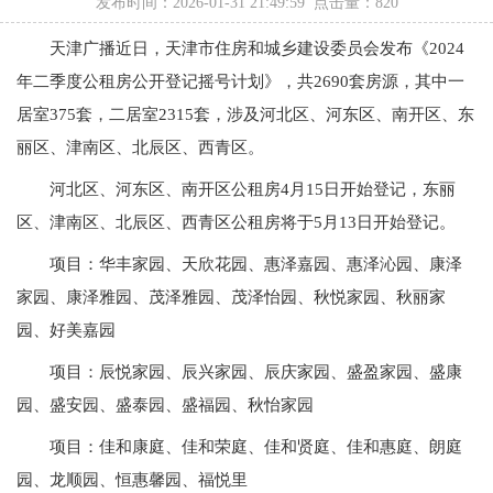
发布时间：2026-01-31 21:49:59 点击量：
820
天津广播近日，天津市住房和城乡建设委员会发布《2024
年二季度公租房公开登记摇号计划》，共2690套房源，其中一
居室375套，二居室2315套，涉及河北区、河东区、南开区、东
丽区、津南区、北辰区、西青区。
河北区、河东区、南开区公租房4月15日开始登记，东丽
区、津南区、北辰区、西青区公租房将于5月13日开始登记。
项目：华丰家园、天欣花园、惠泽嘉园、惠泽沁园、康泽
家园、康泽雅园、茂泽雅园、茂泽怡园、秋悦家园、秋丽家
园、好美嘉园
项目：辰悦家园、辰兴家园、辰庆家园、盛盈家园、盛康
园、盛安园、盛泰园、盛福园、秋怡家园
项目：佳和康庭、佳和荣庭、佳和贤庭、佳和惠庭、朗庭
园、龙顺园、恒惠馨园、福悦里