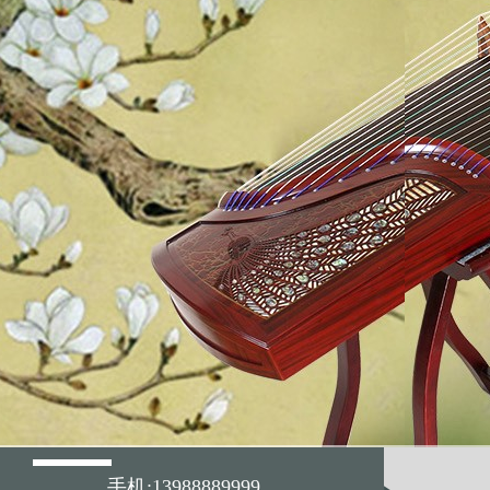
手机:13988889999