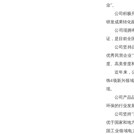
业”。
公司积极开发
研发成果转化
公司现拥有先
证，是目前全
公司坚持品牌
优秀民营企业
度、高美誉度
近年来，公司
饰4项新兴领
现。
公司产品品种
环保的行业发
公司坚持“环
优于国家和地
国工业领域电