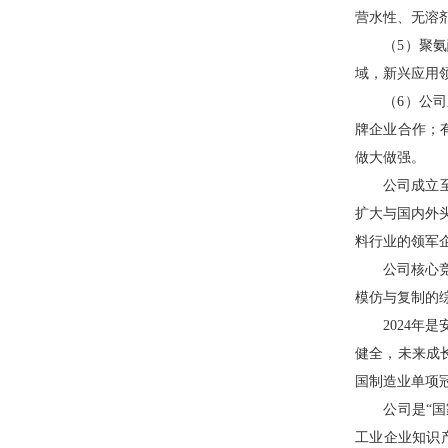
营水性、无溶
（5）聚氨酯
域，新兴应用
（6）公司顺
牌企业合作；
做大做强。
公司成立至今
扩大与国内外
料行业的领军
公司核心竞争
模仿与复制的
2024年是
健全，未来成
国制造业单项
公司是“国家重
工业企业知识产