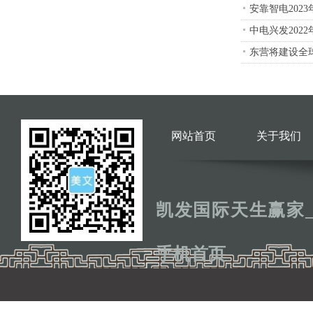
安靠智电202
中电兴发202
东营将建设全
网站首页
关于我们
凯发国际天生赢家_
手机首页