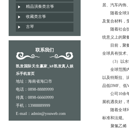
居、汽车内饰
精品演奏类古筝
随着全球消费
收藏类古筝
及复合材料，
古琴
随着社会技术
统意义上的聚
目前，聚氨酯
联系我们
全球具有技术
（3）以水性
凯发国际天生赢家_k8凯发真人娱
全球范围内更
乐手机首页
以及特斯拉、
地址：海南省海口市
品低DMF、
电话：0898-88889999
公司10余年
传真：0898-66669999
展机遇良好，
手机：13988889999
随着全球环保
E-mail：admin@youweb.com
标准和法规。
聚氯乙烯（P