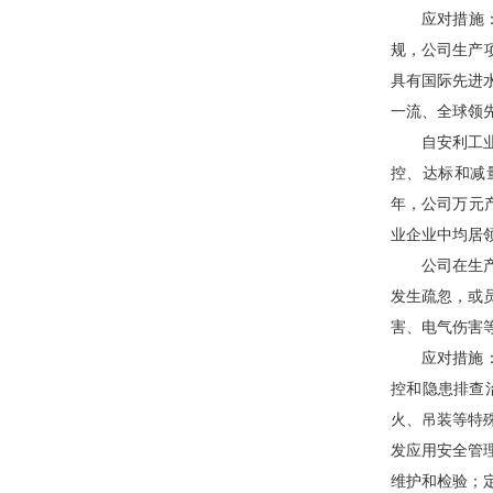
应对措施：公
规，公司生产
具有国际先进
一流、全球领
自安利工业园
控、达标和减
年，公司万元产
业企业中均居
公司在生产过
发生疏忽，或
害、电气伤害
应对措施：公
控和隐患排查
火、吊装等特
发应用安全管
维护和检验；