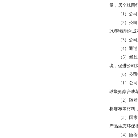
量，居全球同
（1）公司资
（2）公司工
PU聚氨酯合
（3）公司坚
（4）通过自
（5）经过3
境，促进公司
（6）公司持
（1）公司市
球聚氨酯合成
（2）随着人
棉麻布等材料
（3）国家对
产品生态环保
（4）随着社