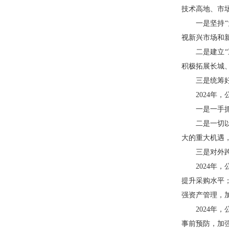
技术高地、市
一是坚持“大
视新兴市场和
二是建立“重
积极拓展长城
三是统筹好国
2024年，
一是一手抓大
二是一切以市
大的重大机遇
三是对外跨界
2024年，
提升采购水平
强资产管理，
2024年，
事前预防，加