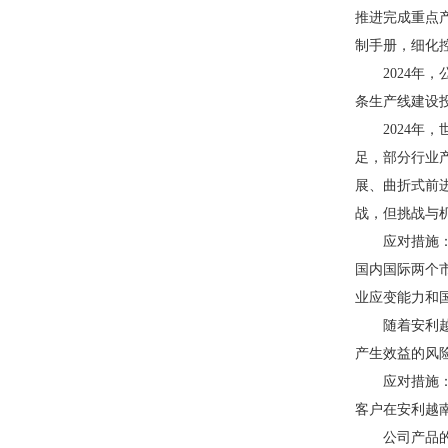
推进完成重点
制手册，细化
2024年，
条生产线建设
2024年，
足，部分行业
展、曲折式前
战，但挑战与
应对措施：公
国内国际两个
业应变能力和
随着安利越南
产生效益的风
应对措施：公
客户在安利越南
公司产品的主