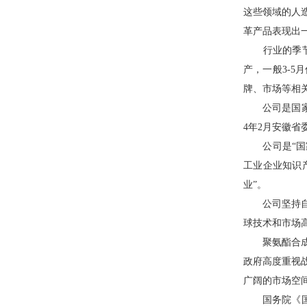
这些领域的人
革产品表现出
行业的季节性
产，一般3-
牌、市场等相
公司是国家工
4年2月安徽省
公司是“国家重
工业企业知识产
业”。
公司坚持自主
球技术和市场
聚氨酯合成革
政府高度重视
广阔的市场空
国务院《国家