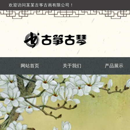
欢迎访问某某古筝古画有限公司！
网站首页
关于我们
产品展示