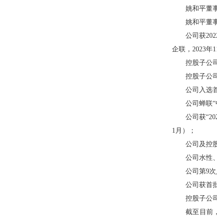
姚和平董事长获
姚和平董事长
公司获2022
企联，2023年
控股子公司安利
控股子公司安利
公司入选首批
公司蝉联“中
公司获“202
1月）；
公司及控股子
公司水性、无
公司第9次入
公司获首批“
控股子公司安
截至目前，公